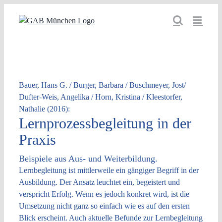
Zum
Inhalt
springen
Bauer, Hans G. / Burger, Barbara / Buschmeyer, Jost/
Dufter-Weis, Angelika / Horn, Kristina / Kleestorfer,
Nathalie (2016):
Lernprozessbegleitung in der
Praxis
Beispiele aus Aus- und Weiterbildung.
Lernbegleitung ist mittlerweile ein gängiger Begriff in der
Ausbildung. Der Ansatz leuchtet ein, begeistert und
verspricht Erfolg. Wenn es jedoch konkret wird, ist die
Umsetzung nicht ganz so einfach wie es auf den ersten
Blick erscheint. Auch aktuelle Befunde zur Lernbegleitung