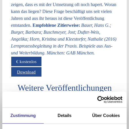
zeigen, dass es mit der Umsetzung oft noch hapert.
Woran
kann das liegen? Diese Frage beschäftigt uns seit vielen
Jahren und aus ihr heraus ist diese Veröffentlichung
entstanden.
Empfohlene Zitierweise:
Bauer, Hans G.;
Burger, Barbara; Buschmeyer, Jost; Dufter-Weis,
Angelika; Horn, Kristina und Kleestorfer, Nathalie (2016)
Lernprozessbegleitung in der Praxis. Beispiele aus Aus-
und Weiterbildung. München: GAB München.
€ kostenlos
Download
Weitere Veröffentlichungen
Agiles Lernen in der Arbeit
Zustimmung
Details
Über Cookies
Beruflich-Wissenschaftliche Bildung