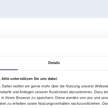
Unsere komplette Literaturliste können Sie hier her
Details
 bitte unterstützen Sie uns dabei
. Daher wollen wir gerne mehr über die Nutzung unserer Website
 Bedarfe und Anliegen unserer Kund:innen abzustimmen. Dazu ben
) in Ihrem Browser zu speichern. Diese werden von uns und uns
Daten zu erheben sowie Nutzungsverhalten nachzuvollziehen. Da