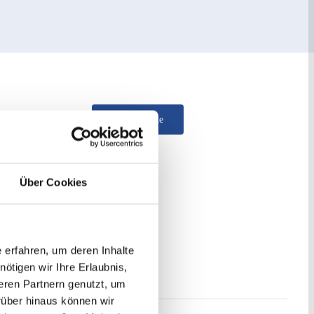
Literaturliste
unterladen:
Über Cookies
 erfahren, um deren Inhalte
ötigen wir Ihre Erlaubnis,
eren Partnern genutzt, um
rüber hinaus können wir