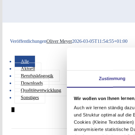
Veröffentlichungen
Oliver Meyer
2026-03-05T11:54:55+01:00
Alle
Aktuell
Berufspädagogik
Zustimmung
Downloads
Qualitätsentwicklung
Sonstiges
Wir wollen von Ihnen lernen,
Auch wir lernen ständig dazu
und Struktur optimal auf die
Cookies (Kleine Textdateien
anonymisierte statistische 