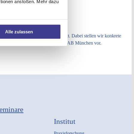
aktionen anstoßen. Mehr dazu
Alle zulassen
 Einblick in unsere aktuelle Arbeit. Dabei stellen wir konkrete
aus den vielfältigen Projekten der GAB München vor.
eminare
Institut
Praxisforschung