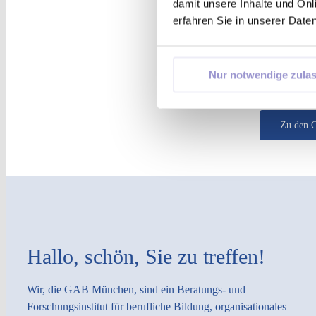
damit unsere Inhalte und Onl
erfahren Sie in unserer Date
GAB 
Nur notwendige zula
Einmal im Ja
Handlungsans
Zu den 
Hallo, schön, Sie zu treffen!
Wir, die GAB München, sind ein Beratungs- und
Forschungsinstitut für berufliche Bildung, organisationales