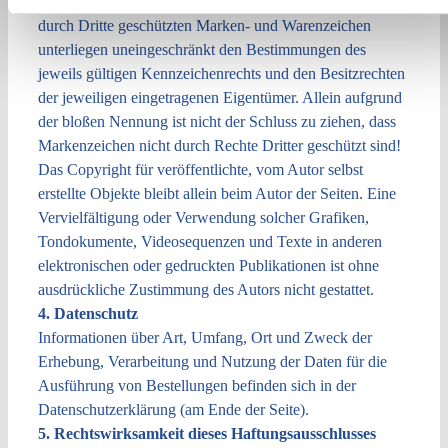
Alle innerhalb des Internetangebotes genannten und ggf.
durch Dritte geschützten Marken- und Warenzeichen
unterliegen uneingeschränkt den Bestimmungen des
jeweils gültigen Kennzeichenrechts und den Besitzrechten
der jeweiligen eingetragenen Eigentümer. Allein aufgrund
der bloßen Nennung ist nicht der Schluss zu ziehen, dass
Markenzeichen nicht durch Rechte Dritter geschützt sind!
Das Copyright für veröffentlichte, vom Autor selbst
erstellte Objekte bleibt allein beim Autor der Seiten. Eine
Vervielfältigung oder Verwendung solcher Grafiken,
Tondokumente, Videosequenzen und Texte in anderen
elektronischen oder gedruckten Publikationen ist ohne
ausdrückliche Zustimmung des Autors nicht gestattet.
4. Datenschutz
Informationen über Art, Umfang, Ort und Zweck der
Erhebung, Verarbeitung und Nutzung der Daten für die
Ausführung von Bestellungen befinden sich in der
Datenschutzerklärung (am Ende der Seite).
5. Rechtswirksamkeit dieses Haftungsausschlusses