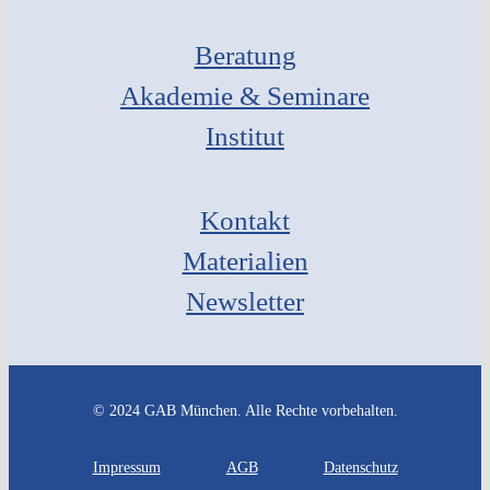
Beratung
Akademie & Seminare
Institut
Kontakt
Materialien
Newsletter
© 2024 GAB München. Alle Rechte vorbehalten.
Impressum
AGB
Datenschutz