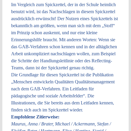
Im Vergleich zum Spickzettel, der in der Schule heimlich
benutzt wird, ist das Nachschlagen in diesem Spickzettel
ausdrücklich erwünscht! Der Nutzen eines Spickzettels ist
bekanntlich am größten, wenn man sich mit dem „Stoff“
im Prinzip schon auskennt, und nur eine kleine
Erinnerungshilfe braucht. Mit anderen Worten: Wenn sie
das GAB-Verfahren schon kennen und in der alltäglichen
Arbeit unkompliziert nachschlagen wollen, zum Beispiel
die Schritte der Handlungsleitlinie oder des Reflecting-
Teams, dann ist der Spickzettel genau richtig.
Die Grundlage für diesen Spickzettel ist die Publikation
„Menschen entwickeln Qualitäten Qualitätsmanagement
nach dem GAB-Verfahren. Ein Leitfaden für
pädagogische und soziale Arbeitsfelder“. Die
Illustrationen, die Sie bereits aus dem Leitfaden kennen,
finden sich auch im Spickzettel wieder.
Empfohlene Zitierweise:
Maurus, Anna / Brater, Michael / Ackermann, Stefan /
Elsäßer, Peter / Hartmann, Elisa / Hepting, Sigrid /