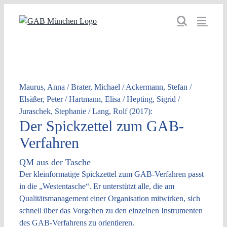
Zum
Inhalt
springen
Maurus, Anna / Brater, Michael / Ackermann, Stefan /
Elsäßer, Peter / Hartmann, Elisa / Hepting, Sigrid /
Juraschek, Stephanie / Lang, Rolf (2017):
Der Spickzettel zum GAB-
Verfahren
QM aus der Tasche
Der kleinformatige Spickzettel zum GAB-Verfahren passt
in die „Westentasche“. Er unterstützt alle, die am
Qualitätsmanagement einer Organisation mitwirken, sich
schnell über das Vorgehen zu den einzelnen Instrumenten
des GAB-Verfahrens zu orientieren.