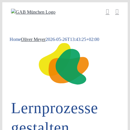
Zum
Inhalt
springen
Home
Oliver Meyer
2026-05-26T13:43:25+02:00
Lernprozesse
gestalten,