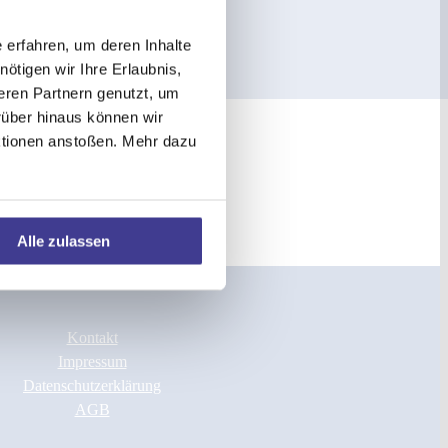
 erfahren, um deren Inhalte
ötigen wir Ihre Erlaubnis,
eren Partnern genutzt, um
rüber hinaus können wir
aktionen anstoßen. Mehr dazu
Alle zulassen
Kontakt
Impressum
Datenschutzerklärung
AGB