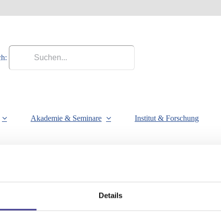
h:
Akademie & Seminare
Institut & Forschung
Details
jost.buschmeyer