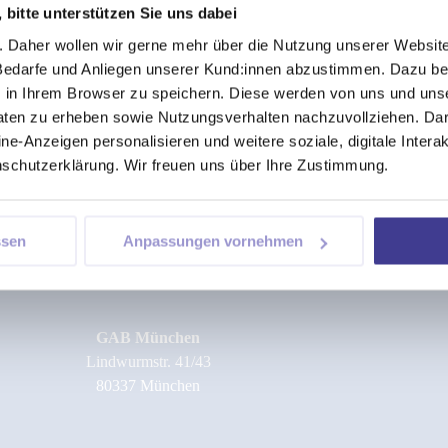
 bitte unterstützen Sie uns dabei
. Daher wollen wir gerne mehr über die Nutzung unserer Website
 Bedarfe und Anliegen unserer Kund:innen abzustimmen. Dazu ben
) in Ihrem Browser zu speichern. Diese werden von uns und uns
Daten zu erheben sowie Nutzungsverhalten nachzuvollziehen. Da
ine-Anzeigen personalisieren und weitere soziale, digitale Inter
nschutzerklärung. Wir freuen uns über Ihre Zustimmung.
ssen
Anpassungen vornehmen
GAB München
Lindwurmstr. 41/43
80337 München